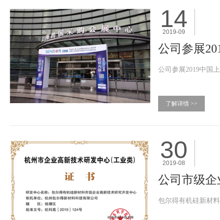
14
2019-09
公司参展2
公司参展2019中
了解详情 >>
30
2019-08
公司市级企
包尔得有机硅新材