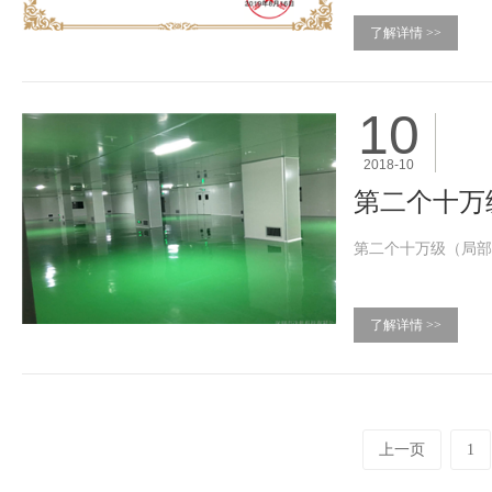
了解详情 >>
10
2018-10
第二个十万
第二个十万级（局
了解详情 >>
上一页
1